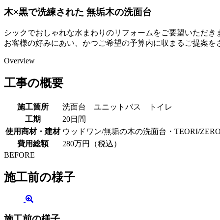
木×黒で洗練された 無垢木の洗面台
シックでおしゃれな水まわりのリフォームをご要望いただき
お客様の好みにあい、かつご希望の予算内に収まるご提案を
Overview
工事の概要
施工箇所
洗面台 ユニットバス トイレ
工期
20日間
使用商材・建材
ウッドワン/無垢の木の洗面台・TEORI/ZERO
費用総額
280万円（税込）
BEFORE
施工前の様子
施工前の様子