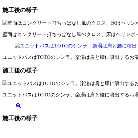
施工後の様子
壁面はコンクリート打ちっぱなし風のクロス、床はヘリンボ
ユニットバスはTOTOのシンラ。楽湯は肩と腰に噴出する
施工後の様子
ユニットバスはTOTOのシンラ。楽湯は肩と腰に噴出する
施工後の様子