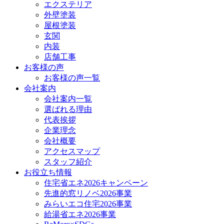
エクステリア
外壁塗装
屋根塗装
玄関
内装
店舗工事
お客様の声
お客様の声一覧
会社案内
会社案内一覧
選ばれる理由
代表挨拶
企業理念
会社概要
アクセスマップ
スタッフ紹介
お役立ち情報
住宅省エネ2026キャンペーン
先進的窓リノベ2026事業
みらいエコ住宅2026事業
給湯省エネ2026事業