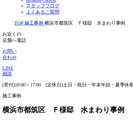
ReMore×SDGs
スタッフブログ
よくあるご質問
TOP
施工事例
横浜市都筑区 Ｆ様邸 水まわり事例
お近くの
店舗へ電話
お問い
合わせ
LINE
相談
[受付]10:00～17:00 [定休日]土日・祝日・年末年始・夏季休
施工事例
横浜市都筑区 Ｆ様邸 水まわり事例