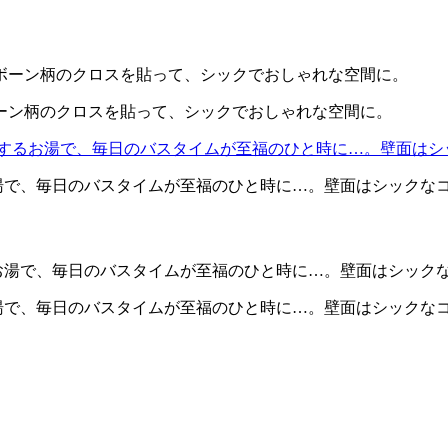
ーン柄のクロスを貼って、シックでおしゃれな空間に。
お湯で、毎日のバスタイムが至福のひと時に…。壁面はシックな
お湯で、毎日のバスタイムが至福のひと時に…。壁面はシックな