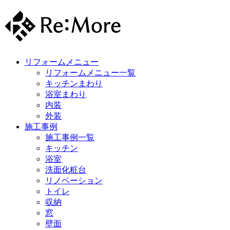
リフォームメニュー
リフォームメニュー一覧
キッチンまわり
浴室まわり
内装
外装
施工事例
施工事例一覧
キッチン
浴室
洗面化粧台
リノベーション
トイレ
収納
窓
壁面