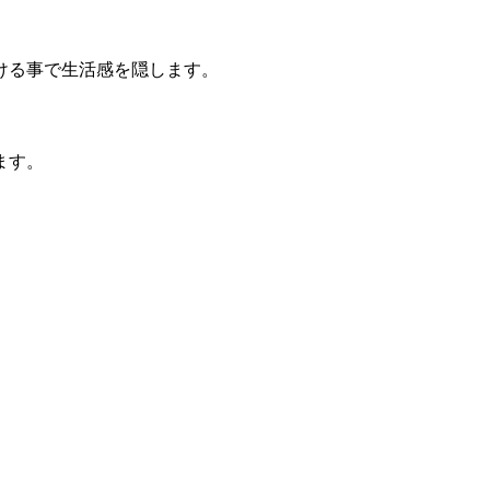
ける事で生活感を隠します。
ます。