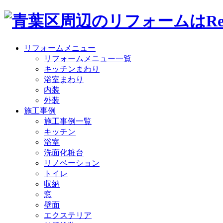
リフォームメニュー
リフォームメニュー一覧
キッチンまわり
浴室まわり
内装
外装
施工事例
施工事例一覧
キッチン
浴室
洗面化粧台
リノベーション
トイレ
収納
窓
壁面
エクステリア