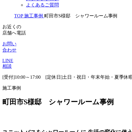
よくあるご質問
TOP
施工事例
町田市S様邸 シャワールーム事例
お近くの
店舗へ電話
お問い
合わせ
LINE
相談
[受付]10:00～17:00 [定休日]土日・祝日・年末年始・夏季休
施工事例
町田市S様邸 シャワールーム事例