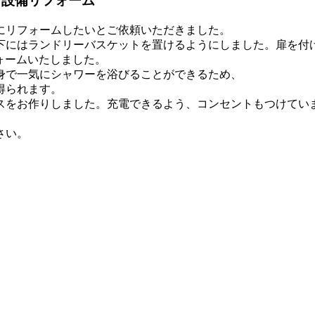
う設備リフォーム
にリフォームしたいとご依頼いただきました。
下にはランドリーバスケットを置けるようにしました。扉を付
フォームいたしました。
身で一気にシャワーを浴びることができるため、
得られます。
スをお作りしました。充電できるよう、コンセントもつけてい
さい。