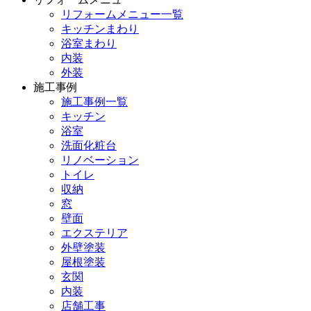
リフォームメニュー一覧
キッチンまわり
浴室まわり
内装
外装
施工事例
施工事例一覧
キッチン
浴室
洗面化粧台
リノベーション
トイレ
収納
窓
壁面
エクステリア
外壁塗装
屋根塗装
玄関
内装
店舗工事