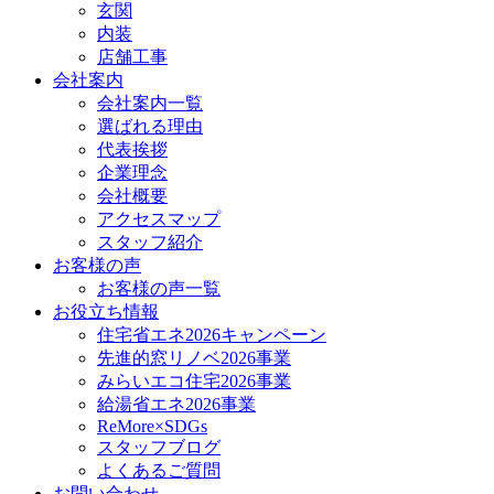
玄関
内装
店舗工事
会社案内
会社案内一覧
選ばれる理由
代表挨拶
企業理念
会社概要
アクセスマップ
スタッフ紹介
お客様の声
お客様の声一覧
お役立ち情報
住宅省エネ2026キャンペーン
先進的窓リノベ2026事業
みらいエコ住宅2026事業
給湯省エネ2026事業
ReMore×SDGs
スタッフブログ
よくあるご質問
お問い合わせ