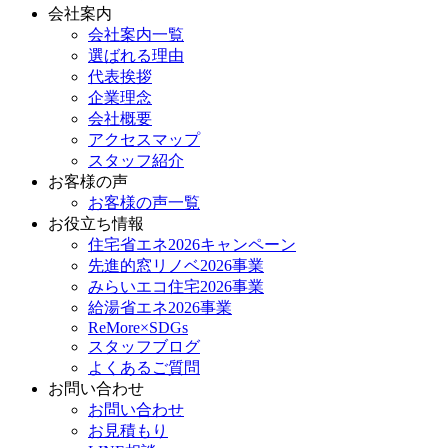
会社案内
会社案内一覧
選ばれる理由
代表挨拶
企業理念
会社概要
アクセスマップ
スタッフ紹介
お客様の声
お客様の声一覧
お役立ち情報
住宅省エネ2026キャンペーン
先進的窓リノベ2026事業
みらいエコ住宅2026事業
給湯省エネ2026事業
ReMore×SDGs
スタッフブログ
よくあるご質問
お問い合わせ
お問い合わせ
お見積もり