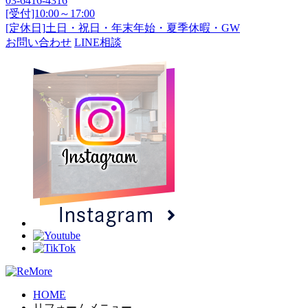
03-6416-4316
[受付]10:00～17:00
[定休日]土日・祝日・年末年始・夏季休暇・GW
お問い合わせ
LINE相談
HOME
リフォームメニュー