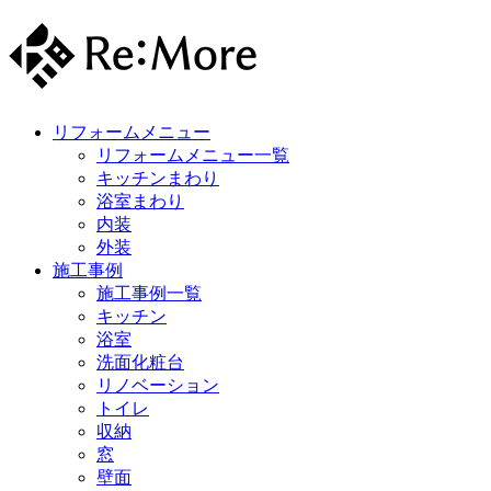
リフォームメニュー
リフォームメニュー一覧
キッチンまわり
浴室まわり
内装
外装
施工事例
施工事例一覧
キッチン
浴室
洗面化粧台
リノベーション
トイレ
収納
窓
壁面