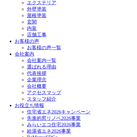
エクステリア
外壁塗装
屋根塗装
玄関
内装
店舗工事
お客様の声
お客様の声一覧
会社案内
会社案内一覧
選ばれる理由
代表挨拶
企業理念
会社概要
アクセスマップ
スタッフ紹介
お役立ち情報
住宅省エネ2026キャンペーン
先進的窓リノベ2026事業
みらいエコ住宅2026事業
給湯省エネ2026事業