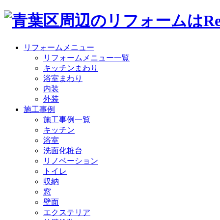
リフォームメニュー
リフォームメニュー一覧
キッチンまわり
浴室まわり
内装
外装
施工事例
施工事例一覧
キッチン
浴室
洗面化粧台
リノベーション
トイレ
収納
窓
壁面
エクステリア