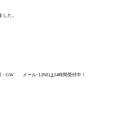
りました。
暇・GW
メール･LINEは24時間受付中！