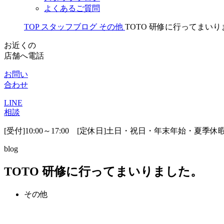
よくあるご質問
TOP
スタッフブログ
その他
TOTO 研修に行ってまい
お近くの
店舗へ電話
お問い
合わせ
LINE
相談
[受付]10:00～17:00 [定休日]土日・祝日・年末年始・夏季休
blog
TOTO 研修に行ってまいりました。
その他