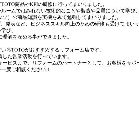
TOTO商品やKPIの研修に行ってまいりました。
ールームではみれない技術的なことや製造や品質について学び
ッソ）の商品知識を実機をみて勉強してまいりました。
グ、発表など、ビジネススキル向上のための研修も受けてまい
を学び、
に理解を深める事ができました。
ているTOTOがおすすめするリフォーム店です。
着した営業活動を行っています。
サービスまで、リフォームのパートナーとして、お客様をサポ
ひ一度ご相談ください！