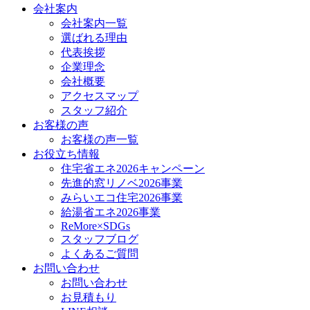
会社案内
会社案内一覧
選ばれる理由
代表挨拶
企業理念
会社概要
アクセスマップ
スタッフ紹介
お客様の声
お客様の声一覧
お役立ち情報
住宅省エネ2026キャンペーン
先進的窓リノベ2026事業
みらいエコ住宅2026事業
給湯省エネ2026事業
ReMore×SDGs
スタッフブログ
よくあるご質問
お問い合わせ
お問い合わせ
お見積もり