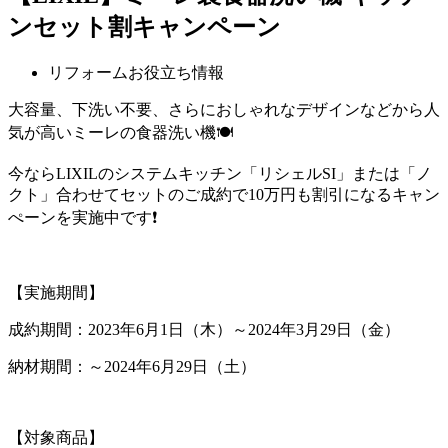
ンセット割キャンペーン
リフォームお役立ち情報
大容量、下洗い不要、
さらにおしゃれなデザイン
などから人
気が高い
ミーレの食器洗い機🍽️
今ならLIXILのシステムキッチン「リシェルSI」または「ノ
クト」
合わせてセットのご成約で
10万円も割引になる
キャン
ぺーンを実施中です❗
【実施期間】
成約期間：2023年6月1日（木）～2024年3月29日（金）
納材期間：～2024年6月29日（土）
【対象商品】