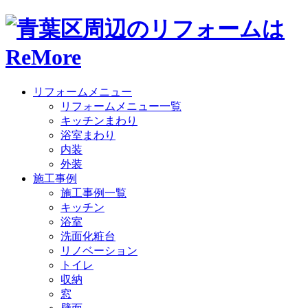
リフォームメニュー
リフォームメニュー一覧
キッチンまわり
浴室まわり
内装
外装
施工事例
施工事例一覧
キッチン
浴室
洗面化粧台
リノベーション
トイレ
収納
窓