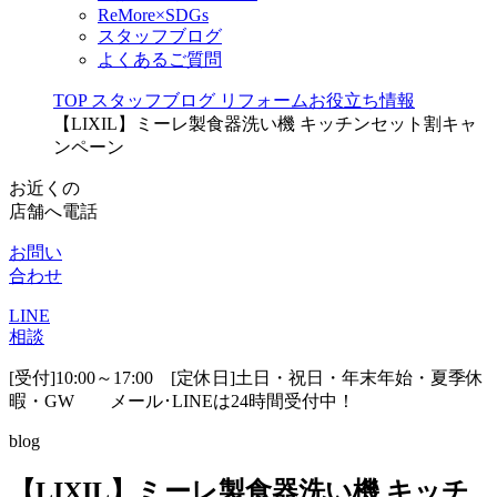
ReMore×SDGs
スタッフブログ
よくあるご質問
TOP
スタッフブログ
リフォームお役立ち情報
【LIXIL】ミーレ製食器洗い機 キッチンセット割キャ
ンペーン
お近くの
店舗へ電話
お問い
合わせ
LINE
相談
[受付]10:00～17:00 [定休日]土日・祝日・年末年始・夏季休
暇・GW
メール･LINEは24時間受付中！
blog
【LIXIL】ミーレ製食器洗い機 キッチ