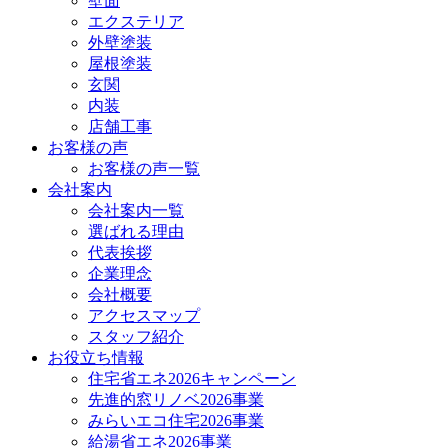
壁面
エクステリア
外壁塗装
屋根塗装
玄関
内装
店舗工事
お客様の声
お客様の声一覧
会社案内
会社案内一覧
選ばれる理由
代表挨拶
企業理念
会社概要
アクセスマップ
スタッフ紹介
お役立ち情報
住宅省エネ2026キャンペーン
先進的窓リノベ2026事業
みらいエコ住宅2026事業
給湯省エネ2026事業