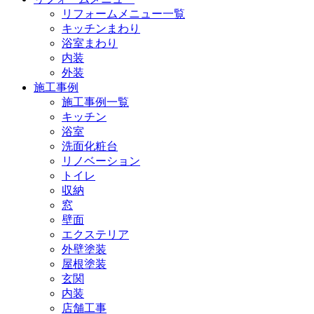
リフォームメニュー一覧
キッチンまわり
浴室まわり
内装
外装
施工事例
施工事例一覧
キッチン
浴室
洗面化粧台
リノベーション
トイレ
収納
窓
壁面
エクステリア
外壁塗装
屋根塗装
玄関
内装
店舗工事