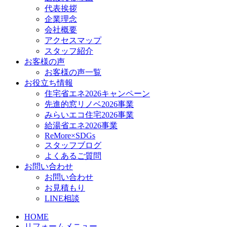
代表挨拶
企業理念
会社概要
アクセスマップ
スタッフ紹介
お客様の声
お客様の声一覧
お役立ち情報
住宅省エネ2026キャンペーン
先進的窓リノベ2026事業
みらいエコ住宅2026事業
給湯省エネ2026事業
ReMore×SDGs
スタッフブログ
よくあるご質問
お問い合わせ
お問い合わせ
お見積もり
LINE相談
HOME
リフォームメニュー