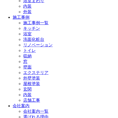
浴室まわり
内装
外装
施工事例
施工事例一覧
キッチン
浴室
洗面化粧台
リノベーション
トイレ
収納
窓
壁面
エクステリア
外壁塗装
屋根塗装
玄関
内装
店舗工事
会社案内
会社案内一覧
選ばれる理由