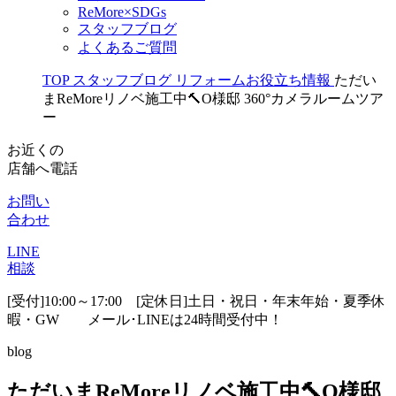
ReMore×SDGs
スタッフブログ
よくあるご質問
TOP
スタッフブログ
リフォームお役立ち情報
ただい
まReMoreリノベ施工中🔨O様邸 360°カメラルームツア
ー
お近くの
店舗へ電話
お問い
合わせ
LINE
相談
[受付]10:00～17:00 [定休日]土日・祝日・年末年始・夏季休
暇・GW
メール･LINEは24時間受付中！
blog
ただいまReMoreリノベ施工中🔨O様邸