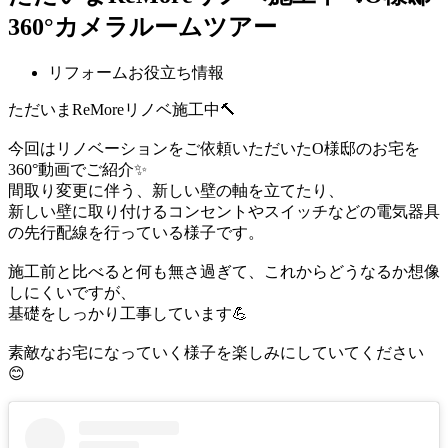
360°カメラルームツアー
リフォームお役立ち情報
ただいまReMoreリノベ施工中🔨
今回はリノベーションをご依頼いただいたO様邸のお宅を
360°動画でご紹介✨
間取り変更に伴う、新しい壁の軸を立てたり、
新しい壁に取り付けるコンセントやスイッチなどの電気器具
の先行配線を行っている様子です。
施工前と比べると何も無さ過ぎて、これからどうなるか想像
しにくいですが、
基礎をしっかり工事しています💪
素敵なお宅になっていく様子を楽しみにしていてください
😊