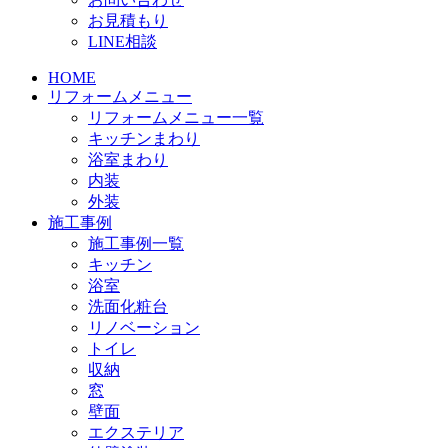
お見積もり
LINE相談
HOME
リフォームメニュー
リフォームメニュー一覧
キッチンまわり
浴室まわり
内装
外装
施工事例
施工事例一覧
キッチン
浴室
洗面化粧台
リノベーション
トイレ
収納
窓
壁面
エクステリア