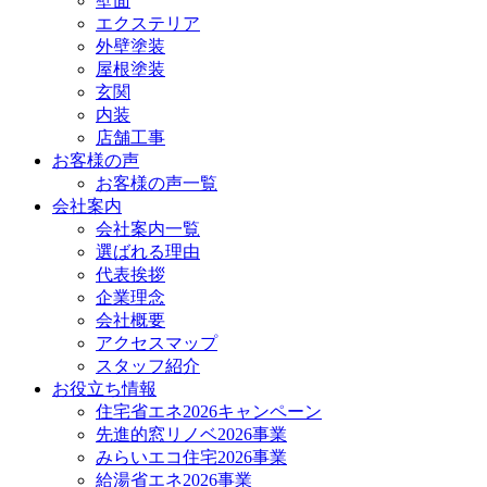
壁面
エクステリア
外壁塗装
屋根塗装
玄関
内装
店舗工事
お客様の声
お客様の声一覧
会社案内
会社案内一覧
選ばれる理由
代表挨拶
企業理念
会社概要
アクセスマップ
スタッフ紹介
お役立ち情報
住宅省エネ2026キャンペーン
先進的窓リノベ2026事業
みらいエコ住宅2026事業
給湯省エネ2026事業