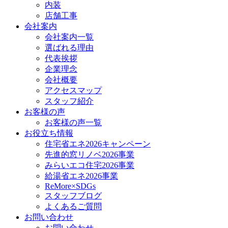
内装
店舗工事
会社案内
会社案内一覧
選ばれる理由
代表挨拶
企業理念
会社概要
アクセスマップ
スタッフ紹介
お客様の声
お客様の声一覧
お役立ち情報
住宅省エネ2026キャンペーン
先進的窓リノベ2026事業
みらいエコ住宅2026事業
給湯省エネ2026事業
ReMore×SDGs
スタッフブログ
よくあるご質問
お問い合わせ
お問い合わせ