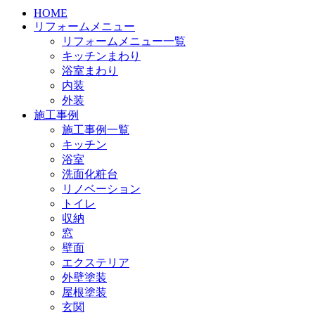
HOME
リフォームメニュー
リフォームメニュー一覧
キッチンまわり
浴室まわり
内装
外装
施工事例
施工事例一覧
キッチン
浴室
洗面化粧台
リノベーション
トイレ
収納
窓
壁面
エクステリア
外壁塗装
屋根塗装
玄関