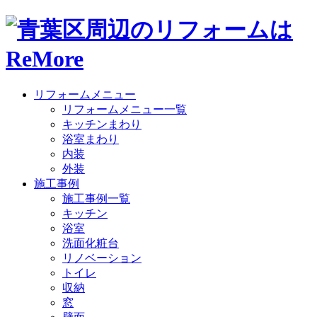
リフォームメニュー
リフォームメニュー一覧
キッチンまわり
浴室まわり
内装
外装
施工事例
施工事例一覧
キッチン
浴室
洗面化粧台
リノベーション
トイレ
収納
窓