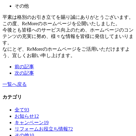
その他
平素は格別のお引き立てを賜り誠にありがとうございます。
この度、ReMoreのホームページを公開いたしました。
今後とも皆様へのサービス向上のため、ホームページのコン
テンツの充実に努め、様々な情報を皆様に発信してまいりま
す。
なにとぞ、ReMoreのホームページをご活用いただけますよ
う、宜しくお願い申し上げます。
前の記事
次の記事
一覧へ戻る
カテゴリ
全て
93
お知らせ
12
キャンペーン
19
リフォームお役立ち情報
72
その他
10