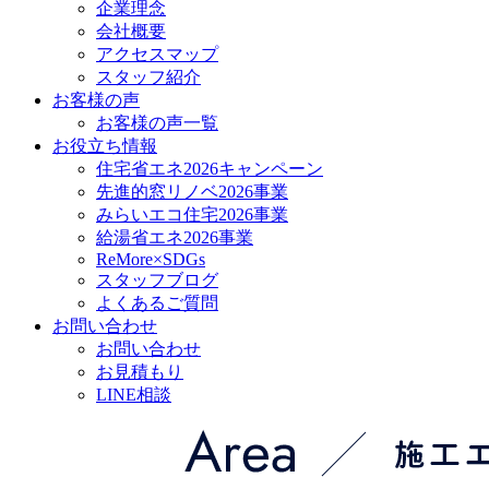
企業理念
会社概要
アクセスマップ
スタッフ紹介
お客様の声
お客様の声一覧
お役立ち情報
住宅省エネ2026キャンペーン
先進的窓リノベ2026事業
みらいエコ住宅2026事業
給湯省エネ2026事業
ReMore×SDGs
スタッフブログ
よくあるご質問
お問い合わせ
お問い合わせ
お見積もり
LINE相談