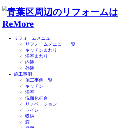
リフォームメニュー
リフォームメニュー一覧
キッチンまわり
浴室まわり
内装
外装
施工事例
施工事例一覧
キッチン
浴室
洗面化粧台
リノベーション
トイレ
収納
窓