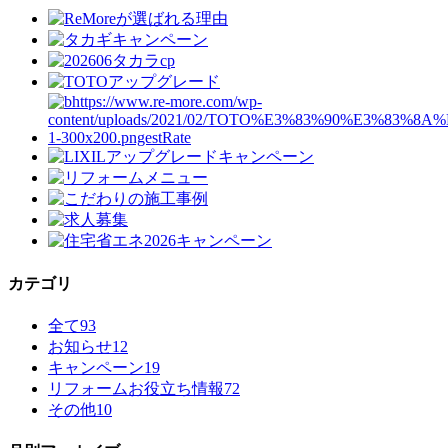
カテゴリ
全て
93
お知らせ
12
キャンペーン
19
リフォームお役立ち情報
72
その他
10