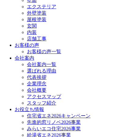
壁面
エクステリア
外壁塗装
屋根塗装
玄関
内装
店舗工事
お客様の声
お客様の声一覧
会社案内
会社案内一覧
選ばれる理由
代表挨拶
企業理念
会社概要
アクセスマップ
スタッフ紹介
お役立ち情報
住宅省エネ2026キャンペーン
先進的窓リノベ2026事業
みらいエコ住宅2026事業
給湯省エネ2026事業