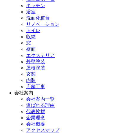
キッチン
浴室
洗面化粧台
リノベーション
トイレ
収納
窓
壁面
エクステリア
外壁塗装
屋根塗装
玄関
内装
店舗工事
会社案内
会社案内一覧
選ばれる理由
代表挨拶
企業理念
会社概要
アクセスマップ