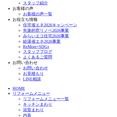
スタッフ紹介
お客様の声
お客様の声一覧
お役立ち情報
住宅省エネ2026キャンペーン
先進的窓リノベ2026事業
みらいエコ住宅2026事業
給湯省エネ2026事業
ReMore×SDGs
スタッフブログ
よくあるご質問
お問い合わせ
お問い合わせ
お見積もり
LINE相談
HOME
リフォームメニュー
リフォームメニュー一覧
キッチンまわり
浴室まわり
内装