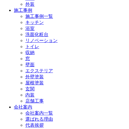
外装
施工事例
施工事例一覧
キッチン
浴室
洗面化粧台
リノベーション
トイレ
収納
窓
壁面
エクステリア
外壁塗装
屋根塗装
玄関
内装
店舗工事
会社案内
会社案内一覧
選ばれる理由
代表挨拶