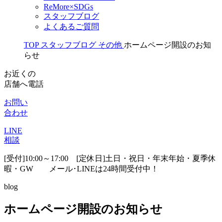
ReMore×SDGs
スタッフブログ
よくあるご質問
TOP
スタッフブログ
その他
ホームページ開設のお知
らせ
お近くの
店舗へ電話
お問い
合わせ
LINE
相談
[受付]10:00～17:00 [定休日]土日・祝日・年末年始・夏季休
暇・GW
メール･LINEは24時間受付中！
blog
ホームページ開設のお知らせ